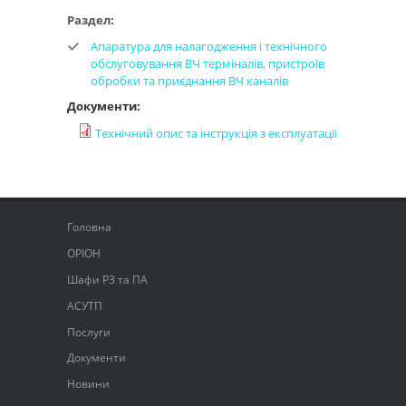
Раздел:
Апаратура для налагодження і технічного
обслуговування ВЧ терміналів, пристроїв
обробки та приєднання ВЧ каналів
Документи:
Технічний опис та інструкція з експлуатації
Головна
ОРІОН
Шафи РЗ та ПА
АСУТП
Послуги
Документи
Новини