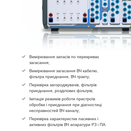
Вимірювання запасів по перекриває
загасання;
Вимірювання загасання ВЧ кабелю,
фільтра приєднання, ВЧ тракту;
Перевірка загороджувачів, фільтрів
приєднання, розділових фільтрів;
Імітація режимів роботи пристроїв
обробки і приєднання при діагностиці
несправностей ВЧ каналу;
Перевірка характеристик пасивних і
активних фільтрів ВЧ апаратури РЗ і ПА.