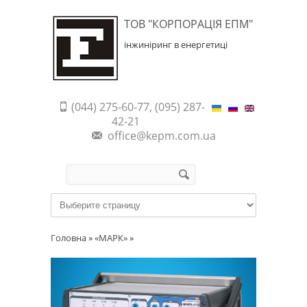
ТОВ "КОРПОРАЦІЯ ЕПМ"
інжиніринг в енергетиці
(044) 275-60-77, (095) 287-
42-21
office@kepm.com.ua
Пошукова форма
Пошук
Головна
»
«МАРК»
»